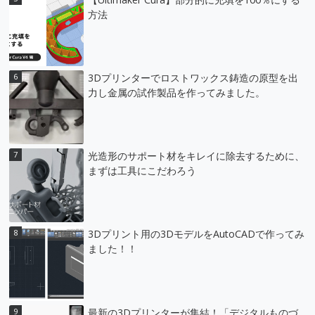
方法
3Dプリンターでロストワックス鋳造の原型を出
力し金属の試作製品を作ってみました。
光造形のサポート材をキレイに除去するために、
まずは工具にこだわろう
3Dプリント用の3DモデルをAutoCADで作ってみ
ました！！
最新の3Dプリンターが集結！「デジタルものづ