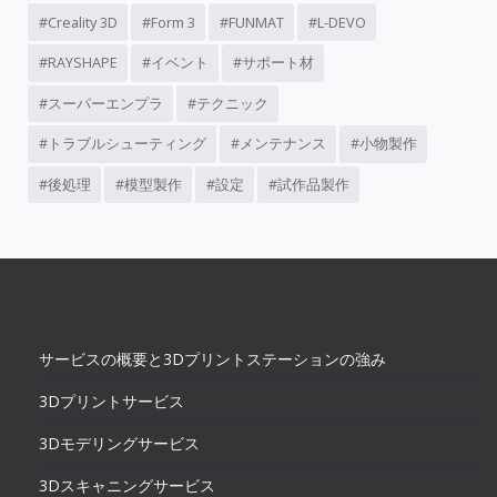
Creality 3D
Form 3
FUNMAT
L-DEVO
RAYSHAPE
イベント
サポート材
スーパーエンプラ
テクニック
トラブルシューティング
メンテナンス
小物製作
後処理
模型製作
設定
試作品製作
サービスの概要と3Dプリントステーションの強み
3Dプリントサービス
3Dモデリングサービス
3Dスキャニングサービス