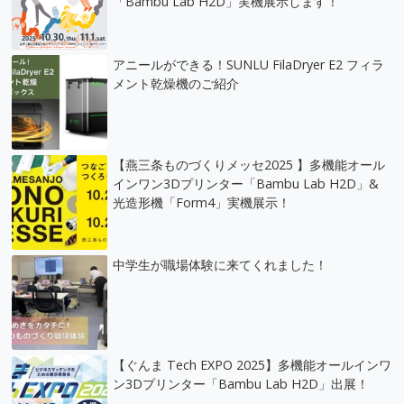
「Bambu Lab H2D」実機展示します！
アニールができる！SUNLU FilaDryer E2 フィラ
メント乾燥機のご紹介
【燕三条ものづくりメッセ2025 】多機能オール
インワン3Dプリンター「Bambu Lab H2D」&
光造形機「Form4」実機展示！
中学生が職場体験に来てくれました！
【ぐんま Tech EXPO 2025】多機能オールインワ
ン3Dプリンター「Bambu Lab H2D」出展！