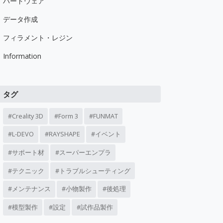
ハードウェア
データ作成
フィラメント・レジン
Information
タグ
Creality 3D
Form 3
FUNMAT
L-DEVO
RAYSHAPE
イベント
サポート材
スーパーエンプラ
テクニック
トラブルシューティング
メンテナンス
小物製作
後処理
模型製作
設定
試作品製作