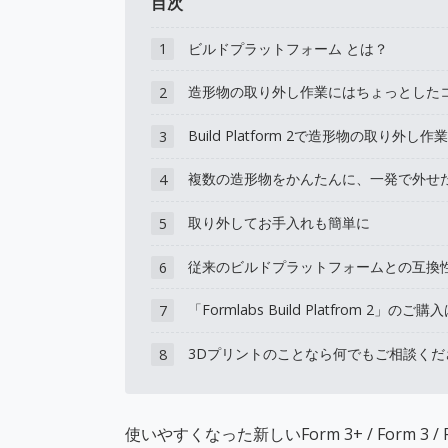
目次
ビルドプラットフォーム とは？
1
造形物の取り外し作業にはちょっとした
2
Build Platform 2で造形物の取り外
3
複数の造形物をかんたんに、一発で外せ
4
取り外してお手入れも簡単に
5
従来のビルドプラットフォームとの互換
6
「Formlabs Build Platfrom 2」の
7
3Dプリントのことなら何でもご相談くだ
8
使いやすくなった新しいForm 3+ / Form 3