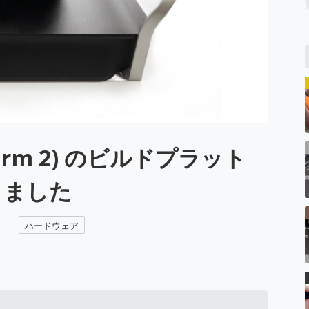
/ Form 2) のビルドプラット
りました
ハードウェア