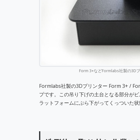
Form 3+などFormlabs社
Formlabs社製の3Dプリンター Form 3+ /
プです。この吊り下げの土台となる部分がビ
ラットフォームにぶら下がってくっついた状