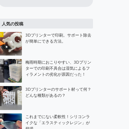
人気の投稿
3Dプリンターで印刷。サポート除去
が簡単にできる方法。
梅雨時期におこりやすい、3Dプリン
ターでの印刷不具合は湿気によるフ
ィラメントの劣化が原因だった！
3Dプリンターのサポート材って何？
どんな種類があるの？
これまでにない柔軟性！シリコンラ
イクな「エラスティックレジン」が
登場