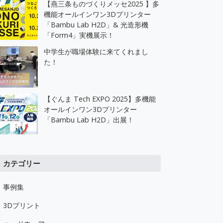
【燕三条ものづくりメッセ2025 】多
機能オールインワン3Dプリンター
「Bambu Lab H2D」& 光造形機
「Form4」実機展示！
中学生が職場体験に来てくれまし
た！
【ぐんま Tech EXPO 2025】多機能
オールインワン3Dプリンター
「Bambu Lab H2D」出展！
カテゴリー
事例集
3Dプリント