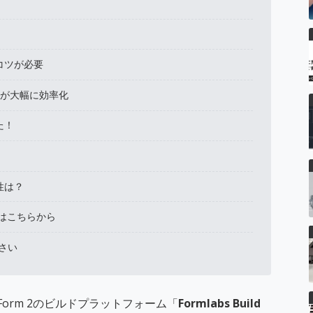
コツが必要
し作業が大幅に効率化
た！
性は？
ご購入はこちらから
さい
 / Form 2のビルドプラットフォーム「
Formlabs Build