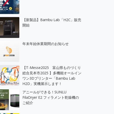
【新製品】Bambu Lab「H2C」販売
開始
年末年始休業期間のお知らせ
【T-Messe2025 富山県ものづくり
総合見本市2025 】多機能オールイン
ワン3Dプリンター「Bambu Lab
H2D」実機展示します！
アニールができる！SUNLU
FilaDryer E2 フィラメント乾燥機の
ご紹介