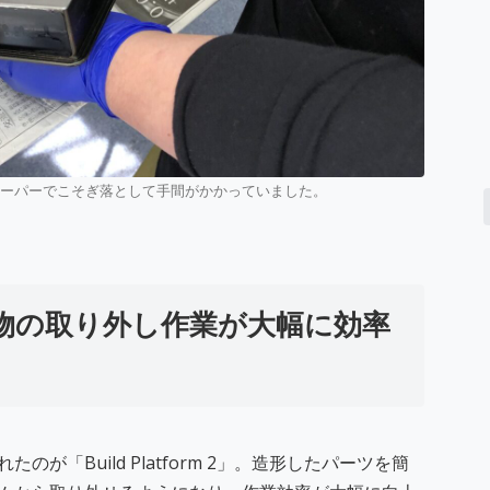
レーパーでこそぎ落として手間がかかっていました。
2で造形物の取り外し作業が大幅に効率
「Build Platform 2」。造形したパーツを簡