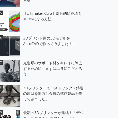
【Ultimaker Cura】部分的に充填を
100％にする方法
3Dプリント用の3Dモデルを
AutoCADで作ってみました！！
光造形のサポート材をキレイに除去
するために、まずは工具にこだわろ
う
3Dプリンターでロストワックス鋳造
の原型を出力し金属の試作製品を作
ってみました。
最新の3Dプリンターが集結！「デジ