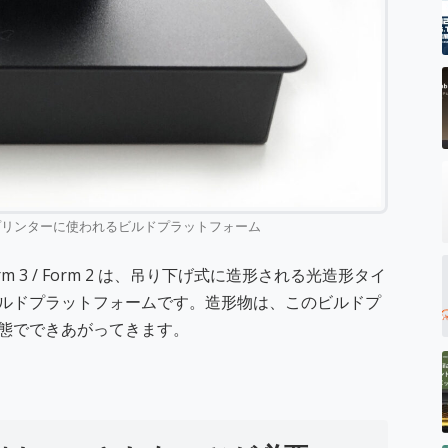
製の3Dプリンターに使われるビルドプラットフォーム
 Form 3 / Form 2 は、吊り下げ式に造形される光造形タイ
ルドプラットフォームです。造形物は、このビルドプ
態でできあがってきます。