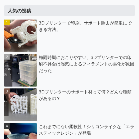
人気の投稿
3Dプリンターで印刷。サポート除去が簡単にで
きる方法。
梅雨時期におこりやすい、3Dプリンターでの印
刷不具合は湿気によるフィラメントの劣化が原因
だった！
3Dプリンターのサポート材って何？どんな種類
があるの？
これまでにない柔軟性！シリコンライクな「エラ
スティックレジン」が登場