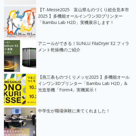
【T-Messe2025 富山県ものづくり総合見本市
2025 】多機能オールインワン3Dプリンター
「Bambu Lab H2D」実機展示します！
アニールができる！SUNLU FilaDryer E2 フィラ
メント乾燥機のご紹介
【燕三条ものづくりメッセ2025 】多機能オール
インワン3Dプリンター「Bambu Lab H2D」&
光造形機「Form4」実機展示！
中学生が職場体験に来てくれました！