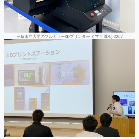
三条市立大学のフルカラー3Dプリンター ミマキ 3DUJ-2207