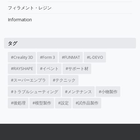
フィラメント・レジン
Information
タグ
Creality 3D
Form 3
FUNMAT
L-DEVO
RAYSHAPE
イベント
サポート材
スーパーエンプラ
テクニック
トラブルシューティング
メンテナンス
小物製作
後処理
模型製作
設定
試作品製作