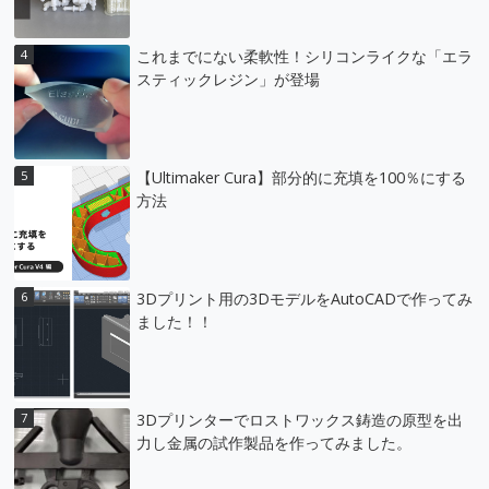
これまでにない柔軟性！シリコンライクな「エラ
スティックレジン」が登場
【Ultimaker Cura】部分的に充填を100％にする
方法
3Dプリント用の3DモデルをAutoCADで作ってみ
ました！！
3Dプリンターでロストワックス鋳造の原型を出
力し金属の試作製品を作ってみました。