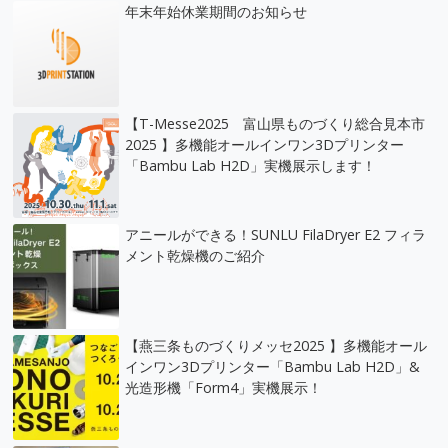
年末年始休業期間のお知らせ
【T-Messe2025 富山県ものづくり総合見本市
2025 】多機能オールインワン3Dプリンター
「Bambu Lab H2D」実機展示します！
アニールができる！SUNLU FilaDryer E2 フィラ
メント乾燥機のご紹介
【燕三条ものづくりメッセ2025 】多機能オール
インワン3Dプリンター「Bambu Lab H2D」&
光造形機「Form4」実機展示！