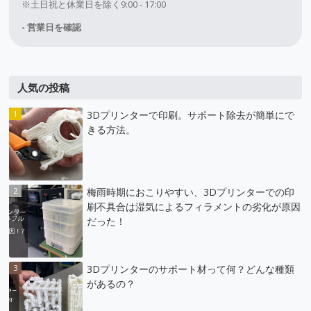
※土日祝と休業日を除く9:00 - 17:00
- 営業日を確認
人気の投稿
3Dプリンターで印刷。サポート除去が簡単にで
きる方法。
梅雨時期におこりやすい、3Dプリンターでの印
刷不具合は湿気によるフィラメントの劣化が原因
だった！
3Dプリンターのサポート材って何？どんな種類
があるの？