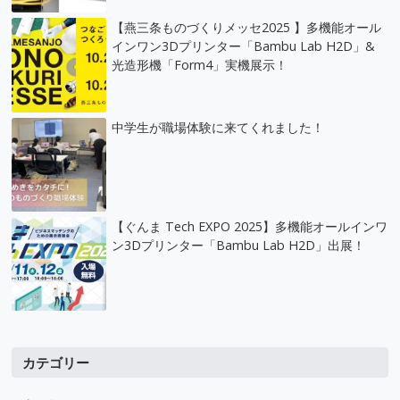
【燕三条ものづくりメッセ2025 】多機能オール
インワン3Dプリンター「Bambu Lab H2D」&
光造形機「Form4」実機展示！
中学生が職場体験に来てくれました！
【ぐんま Tech EXPO 2025】多機能オールインワ
ン3Dプリンター「Bambu Lab H2D」出展！
カテゴリー