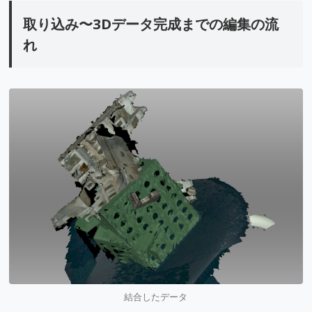
取り込み〜3Dデータ完成までの編集の流
れ
結合したデータ