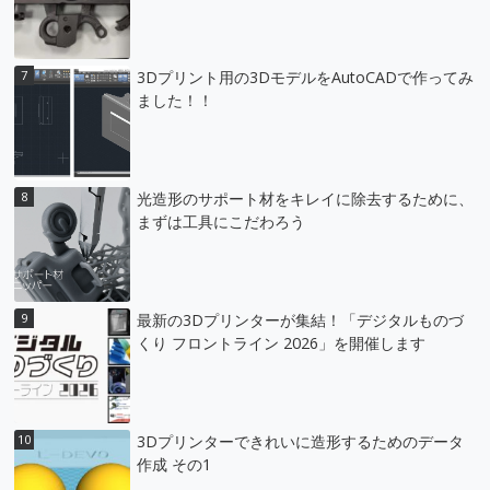
3Dプリント用の3DモデルをAutoCADで作ってみ
ました！！
光造形のサポート材をキレイに除去するために、
まずは工具にこだわろう
最新の3Dプリンターが集結！「デジタルものづ
くり フロントライン 2026」を開催します
3Dプリンターできれいに造形するためのデータ
作成 その1