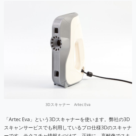
3Dスキャナー Artec Eva
「Artec Eva」という3Dスキャナーを使います。弊社の3D
スキャンサービスでも利用しているプロ仕様3Dのスキャナ
ーです。テクスチャ情報をつけて、正確に、高解像でスキ