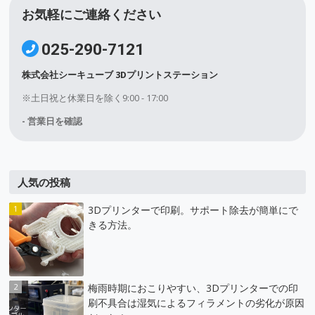
お気軽にご連絡ください
025-290-7121
株式会社シーキューブ 3Dプリントステーション
※土日祝と休業日を除く9:00 - 17:00
- 営業日を確認
人気の投稿
3Dプリンターで印刷。サポート除去が簡単にで
きる方法。
梅雨時期におこりやすい、3Dプリンターでの印
刷不具合は湿気によるフィラメントの劣化が原因