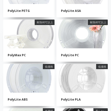
PolyLite PETG
PolyLite ASA
耐熱80℃以上
耐熱80℃以上
PolyMax PC
PolyLite PC
低価格
低価格
PolyLite ABS
PolyLite PLA
半透明
柔らかい